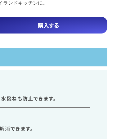
イランドキッチンに。
購入する
、水撥ねも防止できます。
解消できます。