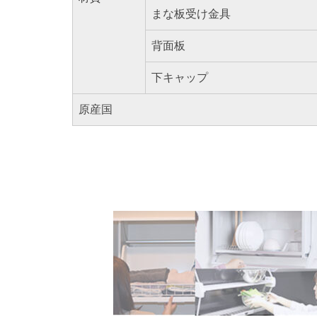
まな板受け金具
背面板
下キャップ
原産国