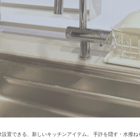
け設置できる、新しいキッチンアイテム。 手許を隠す・水撥ね