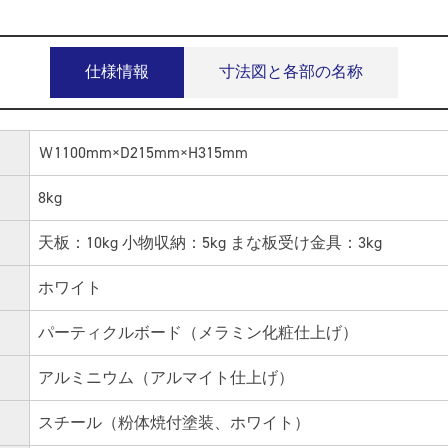
仕様情報
寸法図と各部の名称
Ｗ1100mm×D215mm×H315mm
8kg
天板：10kg 小物収納：5kg まな板受け金具：3kg
ホワイト
パーティクルボード（メラミン化粧仕上げ）
アルミニウム（アルマイト仕上げ）
スチール（粉体焼付塗装、ホワイト）