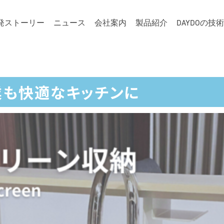
発ストーリー
ニュース
会社案内
製品紹介
DAYDOの技
業も快適なキッチンに