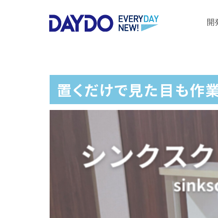
開
置くだけで見た目も作