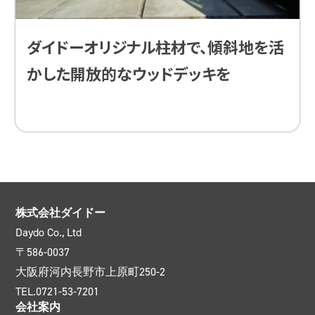
ダイドーオリジナル柱材で、傾斜地を活
かした開放的なウッドデッキを
株式会社ダイドー
Daydo Co., Ltd
〒586-0037
大阪府河内長野市上原町250-2
TEL.0721-53-7201
会社案内