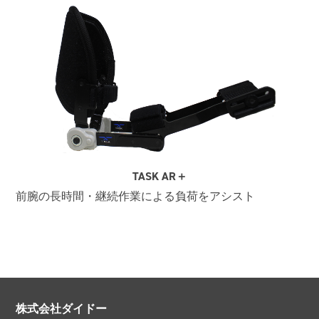
TASK AR＋
前腕の長時間・継続作業による負荷をアシスト
株式会社ダイドー