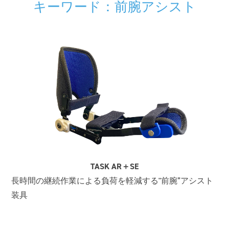
キーワード：前腕アシスト
TASK AR＋SE
長時間の継続作業による負荷を軽減する"前腕”アシスト
装具