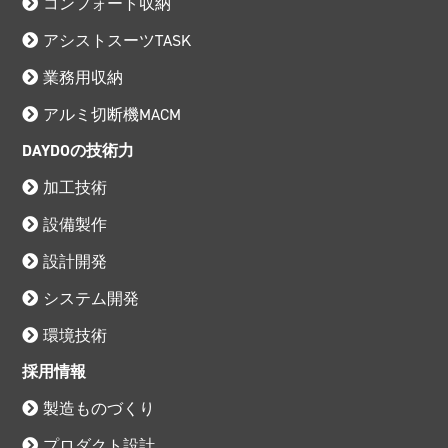
コンフォート収納
アシストスーツTASK
業務用収納
アルミ切断機MACM
DAYDOの技術力
加工技術
設備製作
設計開発
システム開発
環境技術
採用情報
製造ものづくり
プロダクト設計