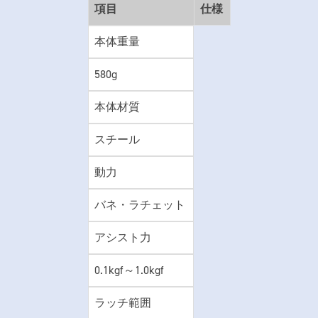
項目
仕様
本体重量
580g
本体材質
スチール
動力
バネ・ラチェット
アシスト力
0.1kgf～1.0kgf
ラッチ範囲