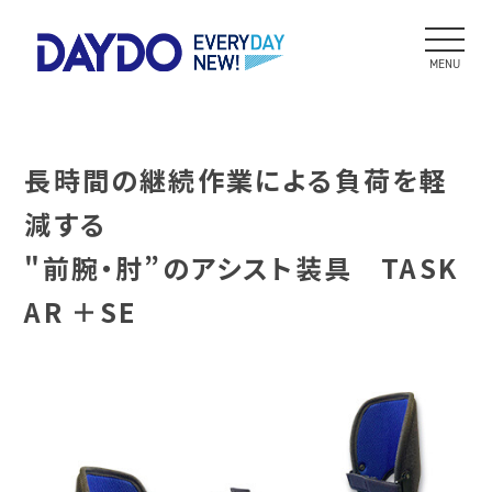
MENU
長時間の継続作業による負荷を軽
減する
"前腕・肘”のアシスト装具 TASK
AR ＋SE