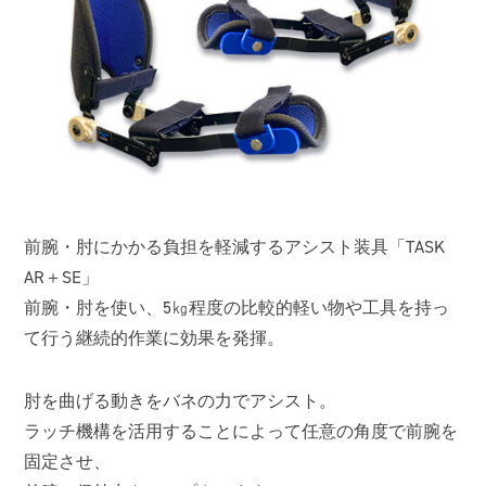
前腕・肘にかかる負担を軽減するアシスト装具「TASK
AR＋SE」
前腕・肘を使い、5㎏程度の比較的軽い物や工具を持っ
て行う継続的作業に効果を発揮。
肘を曲げる動きをバネの力でアシスト。
ラッチ機構を活用することによって任意の角度で前腕を
固定させ、