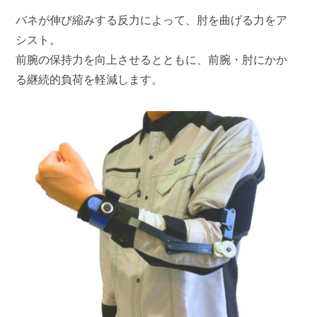
バネが伸び縮みする反力によって、肘を曲げる力をア
シスト。
前腕の保持力を向上させるとともに、前腕・肘にかか
る継続的負荷を軽減します。