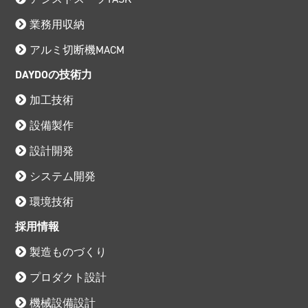
業務用収納
アルミ切断機MACM
DAYDOの技術力
加工技術
設備製作
設計開発
システム開発
環境技術
採用情報
製造ものづくり
プロダクト設計
機械設備設計