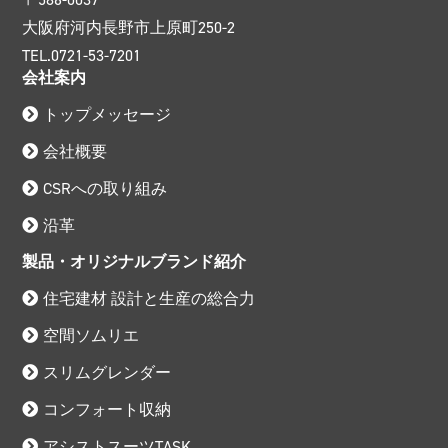
大阪府河内長野市上原町250-2
TEL.0721-53-7201
会社案内
トップメッセージ
会社概要
CSRへの取り組み
沿革
製品・オリジナルブランド紹介
住宅建材 設計と生産の総合力
空間ソムリエ
スリムグレンダー
コンフォート収納
アシストスーツTASK