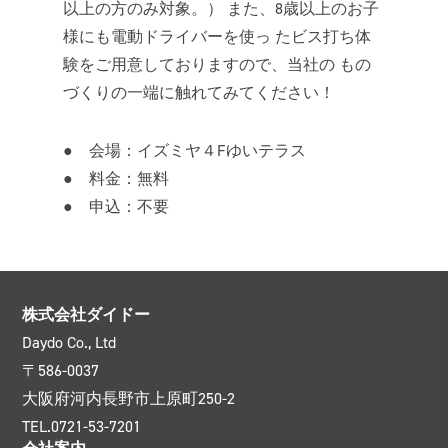
以上の方のみ対象。） また、8歳以上のお子
様にも電動ドライバーを使っ たビス打ち体
験をご用意しておりますので、当社の もの
づくりの一端に触れてみてください！
● 会場：イズミヤ４Fゆいテラス
● 料金：無料
● 申込：不要
株式会社ダイドー
Daydo Co., Ltd
〒586-0037
大阪府河内長野市上原町250-2
TEL.0721-53-7201