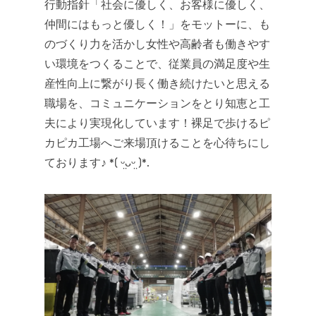
行動指針「社会に優しく、お客様に優しく、
仲間にはもっと優しく！」をモットーに、も
のづくり力を活かし女性や高齢者も働きやす
い環境をつくることで、従業員の満足度や生
産性向上に繋がり長く働き続けたいと思える
職場を、コミュニケーションをとり知恵と工
夫により実現化しています！裸足で歩けるピ
カピカ工場へご来場頂けることを心待ちにし
ております♪ *( ᵕ̤ᴗᵕ̤ )*.