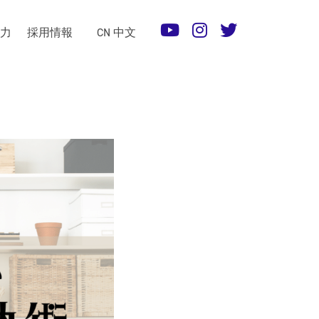
術力
採用情報
CN 中文