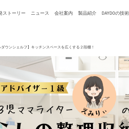
発ストーリー
ニュース
会社案内
製品紹介
DAYDOの技
ルダウンシェルフ】キッチンスペースを広くする２段棚！