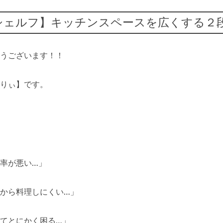
シェルフ】キッチンスペースを広くする２
うございます！！
りぃ】です。
率が悪い…」
から料理しにくい…」
てとにかく困る…」