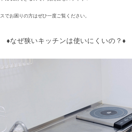
スでお困りの方はぜひ一度ご覧ください。
♦️なぜ狭いキッチンは使いにくいの？♦️