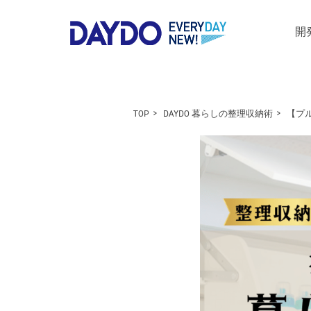
開
TOP
DAYDO 暮らしの整理収納術
【プ