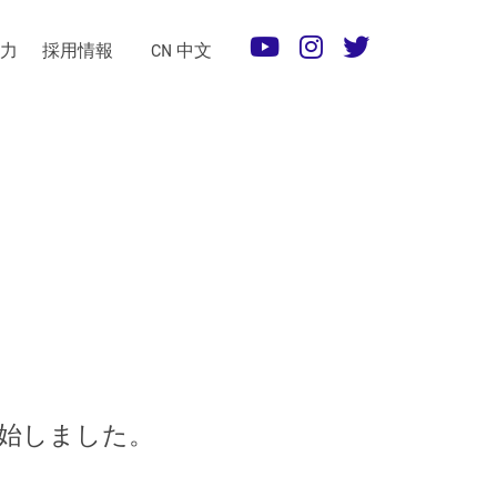
術力
採用情報
CN 中文
売開始しました。