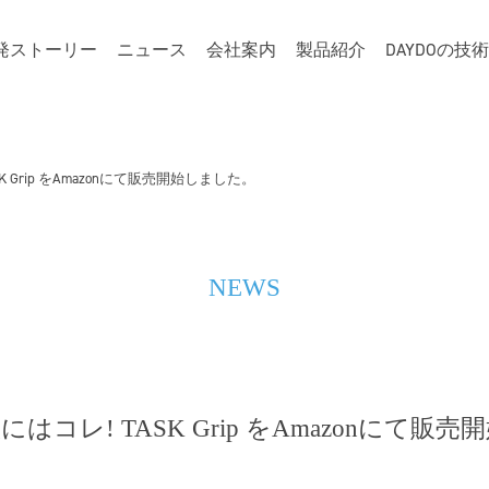
発ストーリー
ニュース
会社案内
製品紹介
DAYDOの技
 Grip をAmazonにて販売開始しました。
NEWS
はコレ! TASK Grip をAmazonにて販