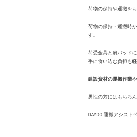
荷物の保持や運搬を
荷物の保持・運搬時か
す。
荷受金具と肩パッドに
手に食い込む負担も
軽
建設資材の運搬作業
や
男性の方にはもちろん
DAYDO 運搬アシストベルト 